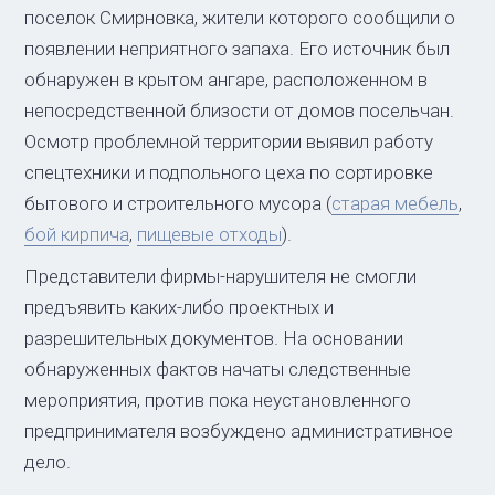
поселок Смирновка, жители которого сообщили о
появлении неприятного запаха. Его источник был
обнаружен в крытом ангаре, расположенном в
непосредственной близости от домов посельчан.
Осмотр проблемной территории выявил работу
спецтехники и подпольного цеха по сортировке
бытового и строительного мусора (
старая мебель
,
бой кирпича
,
пищевые отходы
).
Представители фирмы-нарушителя не смогли
предъявить каких-либо проектных и
разрешительных документов. На основании
обнаруженных фактов начаты следственные
мероприятия, против пока неустановленного
предпринимателя возбуждено административное
дело.