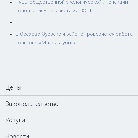
Ряды общественной экологической инспекции
пополнились активистами ВООП
В Орехово-Зуевском районе проверяется работа
полигона «Малая Дубна»
Цены
Законодательство
Услуги
Новости