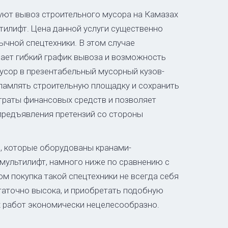
уют вывоз строительного мусора на Камазах
тилифт. Цена данной услуги существенно
ычной спецтехники. В этом случае
чает гибкий график вывоза и возможность
сор в презентабельный мусорный кузов-
хламлять строительную площадку и сохранить
раты финансовых средств и позволяет
редъявления претензий со стороны
, которые оборудованы кранами-
мультилифт, намного ниже по сравнению с
м покупка такой спецтехники не всегда себя
таточно высока, и приобретать подобную
х работ экономически нецелесообразно.