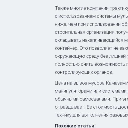
Также многие компании практик
с использованием системы муль
ниже, чем при использовании об
строительная организация полу
складывать накапливающийся му
контейнер. Это позволяет не за
окружающую среду без лишней т
полностью снять возможность п
контролирующих органов.
Цена на вывоз мусора Камазами
манипуляторами или системами 
обычными самосвалами. При это
оправдывает. Ее стоимость дос
технику для выполнения разовы
Похожие статьи: