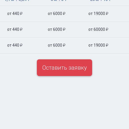
от 440
от 6000
от 19000



от 440
от 6000
от 60000



от 440
от 6000
от 19000



Оставить заявку