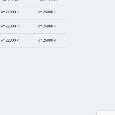
от 22000
от 26000


от 22000
от 26000


от 22000
от 26000

