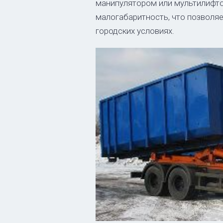
манипулятором или мультилифто
малогабаритность, что позволяе
городских условиях.