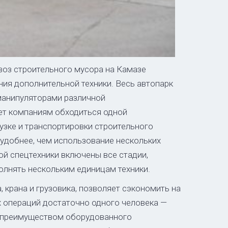
оз строительного мусора на Камазе
ия дополнительной техники. Весь автопарк
манипуляторами различной
ет компаниям обходиться одной
узке и транспортировки строительного
 удобнее, чем использование нескольких
той спецтехники включены все стадии,
олнять нескольким единицам техники.
 крана и грузовика, позволяет сэкономить на
х операций достаточно одного человека —
м преимуществом оборудованного