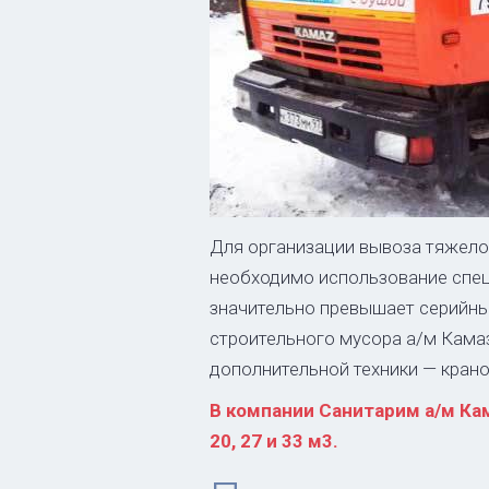
Для организации вывоза тяжело
необходимо использование спец
значительно превышает серийные
строительного мусора а/м Кама
дополнительной техники — кранов
В компании Санитарим а/м Ка
20, 27 и 33 м3.