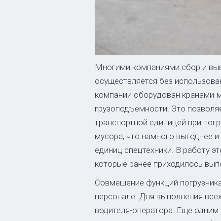
Многими компаниями сбор и выв
осуществляется без использован
компании оборудован кранами-
грузоподъемности. Это позволя
транспортной единицей при погр
мусора, что намного выгоднее и
единиц спецтехники. В работу э
которые ранее приходилось вып
Совмещение функций погрузчика,
персонале. Для выполнения все
водителя-оператора. Еще одни