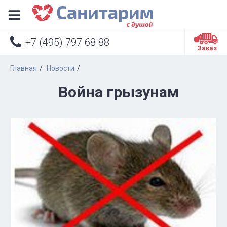


+7 (495) 797 68 88
Заказ
Главная
Новости
Война грызунам