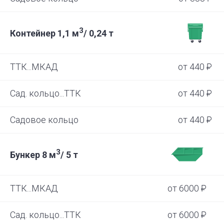
3
Контейнер 1,1 м
/ 0,24 т
ТТК...МКАД
от 440

Сад. кольцо...ТТК
от 440

Садовое кольцо
от 440

3
Бункер 8 м
/ 5 т
ТТК...МКАД
от 6000

Сад. кольцо...ТТК
от 6000
