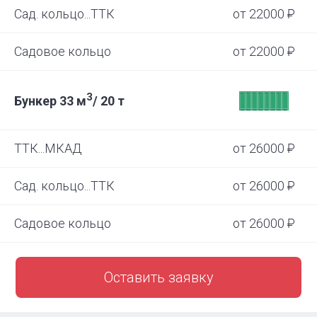
Сад. кольцо...ТТК
от 22000

Садовое кольцо
от 22000

3
Бункер 33 м
/ 20 т
ТТК...МКАД
от 26000

Сад. кольцо...ТТК
от 26000

Садовое кольцо
от 26000

Оставить заявку