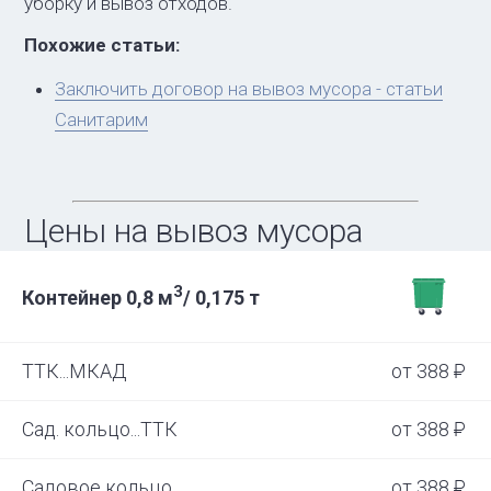
уборку и вывоз отходов.
Похожие статьи:
Заключить договор на вывоз мусора - статьи
Санитарим
Цены на вывоз мусора
3
Контейнер 0,8 м
/ 0,175 т
ТТК...МКАД
от 388

Сад. кольцо...ТТК
от 388

Садовое кольцо
от 388
