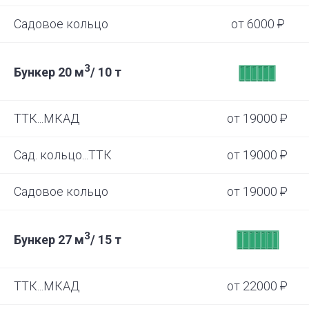
Садовое кольцо
от 6000

3
Бункер 20 м
/ 10 т
ТТК...МКАД
от 19000

Сад. кольцо...ТТК
от 19000

Садовое кольцо
от 19000

3
Бункер 27 м
/ 15 т
ТТК...МКАД
от 22000
